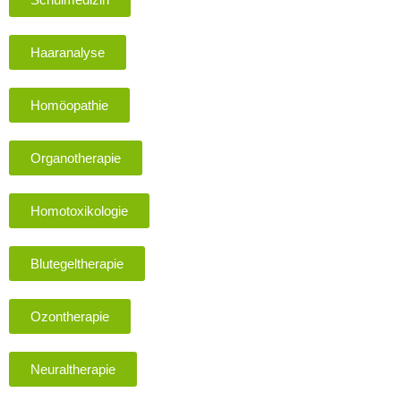
Haaranalyse
Homöopathie
Organotherapie
Homotoxikologie
Blutegeltherapie
Ozontherapie
Neuraltherapie